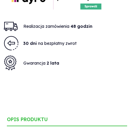
Realizacja zamówienia
48 godzin
30 dni
na bezpłatny zwrot
Gwarancja
2 lata
OPIS PRODUKTU