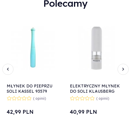
Polecamy
MŁYNEK DO PIEPRZU
ELEKTRYCZNY MŁYNEK
SOLI KASSEL 93579
DO SOLI KLAUSBERG
KB-7435
( opinii)
( opinii)
42,
99
PLN
40,
99
PLN