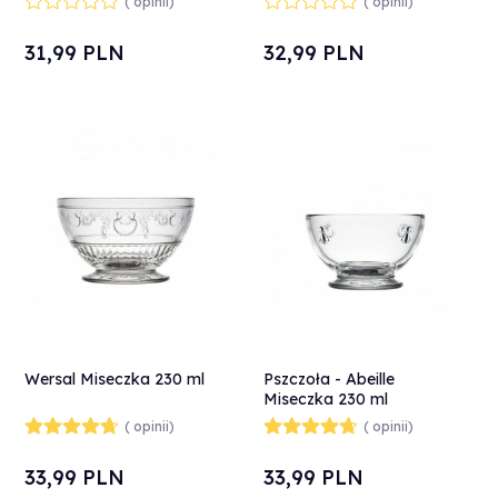
( opinii)
( opinii)
31,
99
PLN
32,
99
PLN
Wersal Miseczka 230 ml
Pszczoła - Abeille
Miseczka 230 ml
( opinii)
( opinii)
33,
99
PLN
33,
99
PLN