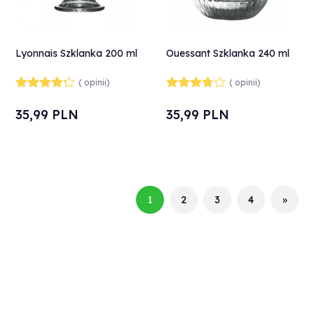
Lyonnais Szklanka 200 ml
Ouessant Szklanka 240 ml
( opinii)
( opinii)
35,
99
PLN
35,
99
PLN
1
2
3
4
»