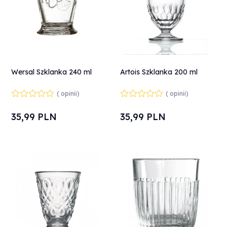
Wersal Szklanka 240 ml
Artois Szklanka 200 ml
( opinii)
( opinii)
35,
99
PLN
35,
99
PLN