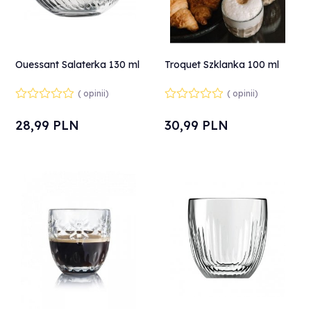
Ouessant Salaterka 130 ml
Troquet Szklanka 100 ml
( opinii)
( opinii)
28,
99
PLN
30,
99
PLN