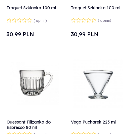
Troquet Szklanka 100 ml
Troquet Szklanka 100 ml
( opinii)
( opinii)
30,
99
PLN
30,
99
PLN
Ouessant Filiżanka do
Vega Pucharek 225 ml
Espresso 80 ml