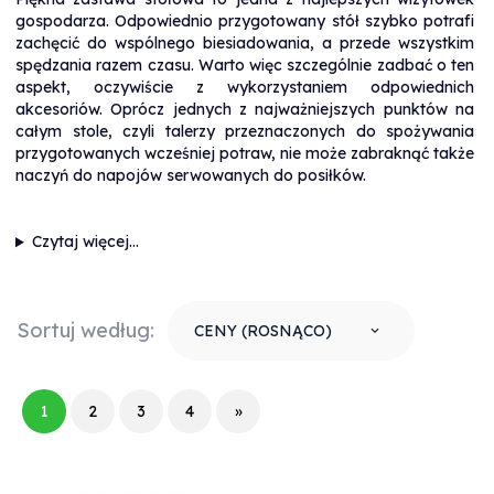
gospodarza. Odpowiednio przygotowany stół szybko potrafi
zachęcić do wspólnego biesiadowania, a przede wszystkim
spędzania razem czasu. Warto więc szczególnie zadbać o ten
aspekt, oczywiście z wykorzystaniem odpowiednich
akcesoriów. Oprócz jednych z najważniejszych punktów na
całym stole, czyli talerzy przeznaczonych do spożywania
przygotowanych wcześniej potraw, nie może zabraknąć także
naczyń do napojów serwowanych do posiłków.
Czytaj więcej...
Sortuj według:
CENY (ROSNĄCO)
sort
1
2
3
4
»