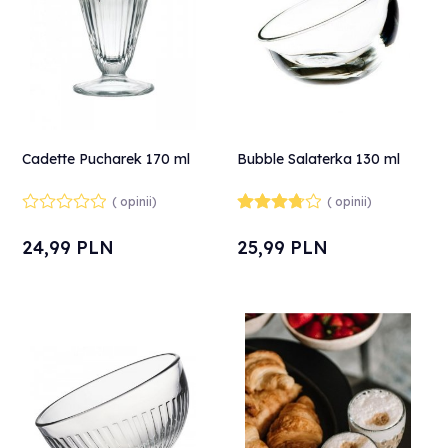
Cadette Pucharek 170 ml
Bubble Salaterka 130 ml
( opinii)
( opinii)
24,
99
PLN
25,
99
PLN