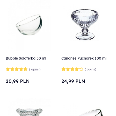
Bubble Salaterka 50 ml
Canaries Pucharek 100 ml
( opinii)
( opinii)
20,
99
PLN
24,
99
PLN