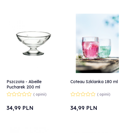
Pszczoła - Abeille
Coteau Szklanka 180 ml
Pucharek 200 ml
( opinii)
( opinii)
34,
99
PLN
34,
99
PLN