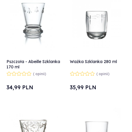
Pszczoła - Abeille Szklanka
Ważka Szklanka 280 ml
170 ml
( opinii)
( opinii)
34,
99
PLN
35,
99
PLN