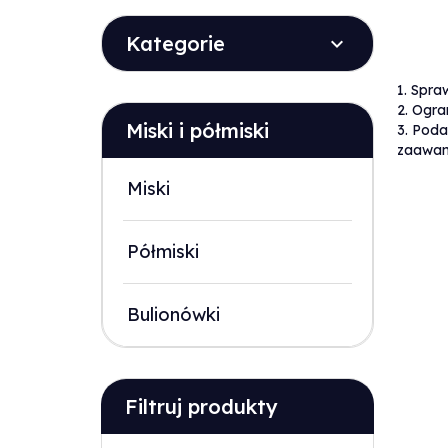
Kategorie
1. Spra
2. Ogra
Miski i półmiski
3. Poda
zaawan
Miski
Półmiski
Bulionówki
Filtruj produkty