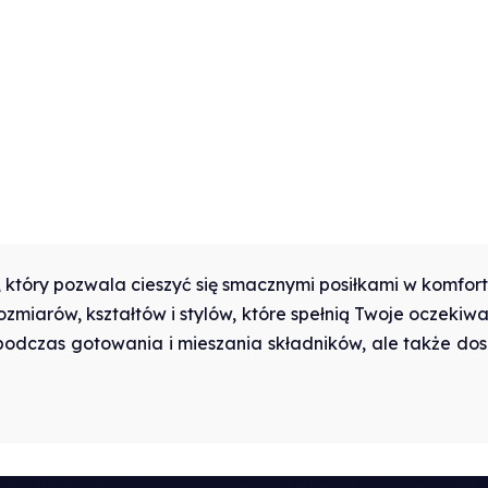
, który pozwala cieszyć się smacznymi posiłkami w komfor
zmiarów, kształtów i stylów, które spełnią Twoje oczekiwa
 podczas gotowania i mieszania składników, ale także d