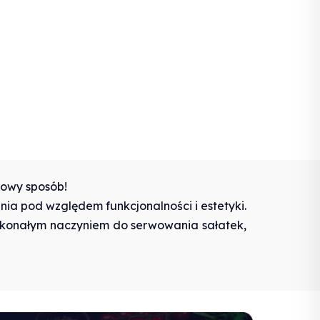
towy sposób!
nia pod względem funkcjonalności i estetyki.
oskonałym naczyniem do serwowania sałatek,