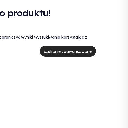
no produktu!
ograniczyć wyniki wyszukiwania korzystając z
szukanie zaawansowane