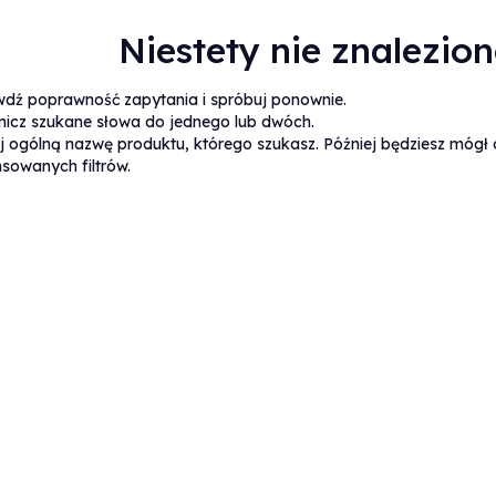
Niestety nie znalezio
wdź poprawność zapytania i spróbuj ponownie.
nicz szukane słowa do jednego lub dwóch.
j ogólną nazwę produktu, którego szukasz. Później będziesz mógł 
sowanych filtrów.