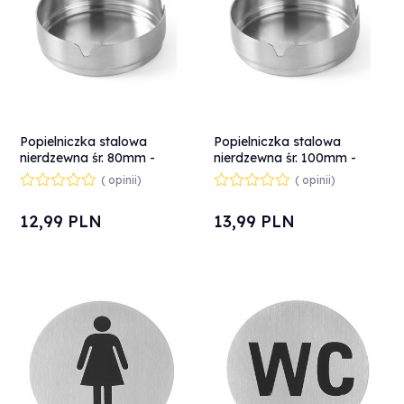
Popielniczka stalowa
Popielniczka stalowa
nierdzewna śr. 80mm -
nierdzewna śr. 100mm -
Hendi 440872
Hendi 440865
( opinii)
( opinii)
12,
99
PLN
13,
99
PLN