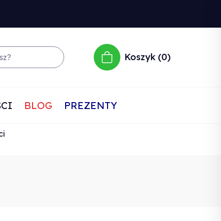
Koszyk
0
CI
BLOG
PREZENTY
ci