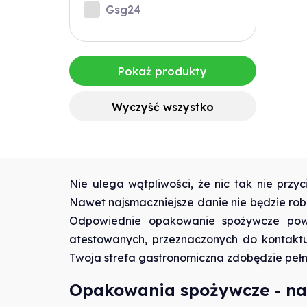
Gsg24
Pokaż produkty
Wyczyść wszystko
Nie ulega wątpliwości, że nic tak nie pr
Nawet najsmaczniejsze danie nie będzie robi
Odpowiednie opakowanie spożywcze powin
atestowanych, przeznaczonych do kontaktu
Twoja strefa gastronomiczna zdobędzie peł
Opakowania spożywcze - na