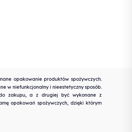
ykonane opakowanie produktów spożywczych.
ne w niefunkcjonalny i nieestetyczny sposób.
 do zakupu, a z drugiej być wykonane z
gamę opakowań spożywczych, dzięki którym