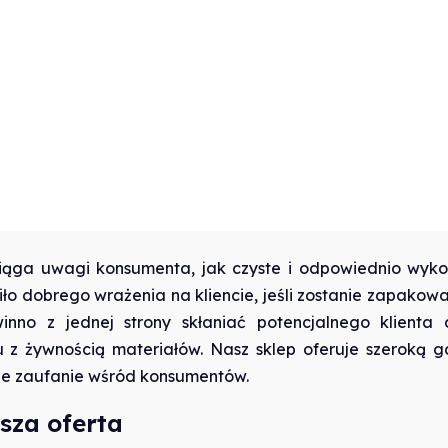
zyciąga uwagi konsumenta, jak czyste i odpowiednio w
ło dobrego wrażenia na kliencie, jeśli zostanie zapakowa
no z jednej strony skłaniać potencjalnego klienta
 z żywnością materiałów. Nasz sklep oferuje szeroką 
ne zaufanie wśród konsumentów.
sza oferta