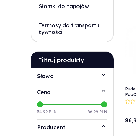
Słomki do napojów
Termosy do transportu
żywności
Filtruj produkty
Słowo
Pudeł
Cena
PopC
DUŻY 
34.99 PLN
86.99 PLN
86,
Producent