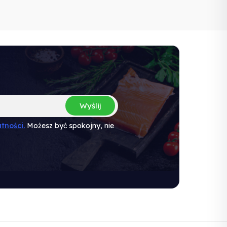
Wyślij
tności.
Możesz być spokojny, nie