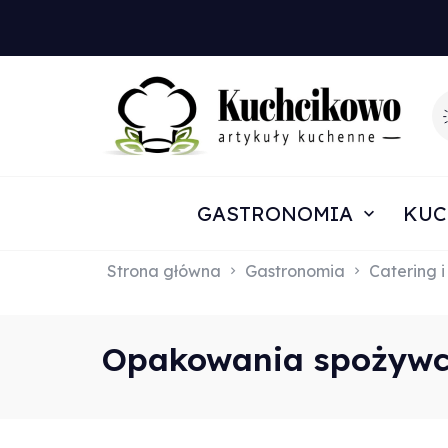
GASTRONOMIA
KUC
Strona główna
Gastronomia
Catering i
Opakowania spożywc