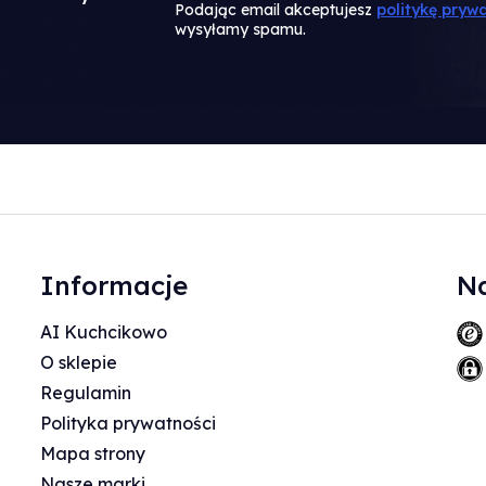
Podając email akceptujesz
politykę prywa
wysyłamy spamu.
Informacje
Na
AI Kuchcikowo
O sklepie
Regulamin
Polityka prywatności
Mapa strony
Nasze marki