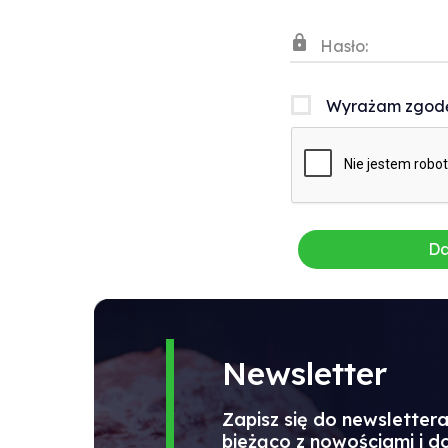
Hasło:
Wyrażam zgodę 
Da
Newsletter
Zapisz się do newsletter
bieżąco z nowościami i 