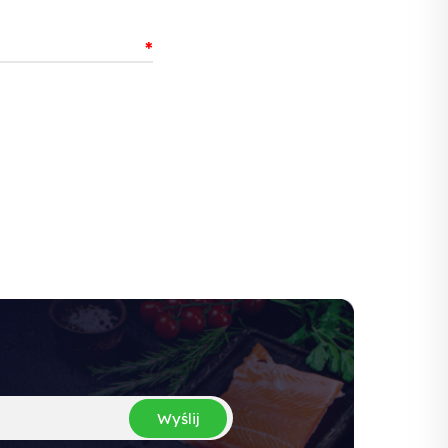
*
Wyślij