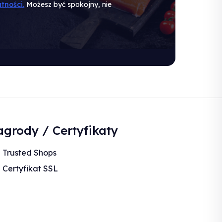
tności.
Możesz być spokojny, nie
grody / Certyfikaty
Trusted Shops
Certyfikat SSL