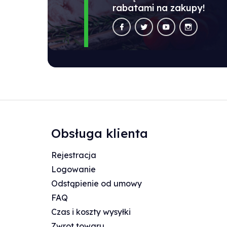
rabatami na zakupy!
Obsługa klienta
Rejestracja
Logowanie
Odstąpienie od umowy
FAQ
Czas i koszty wysyłki
Zwrot towaru