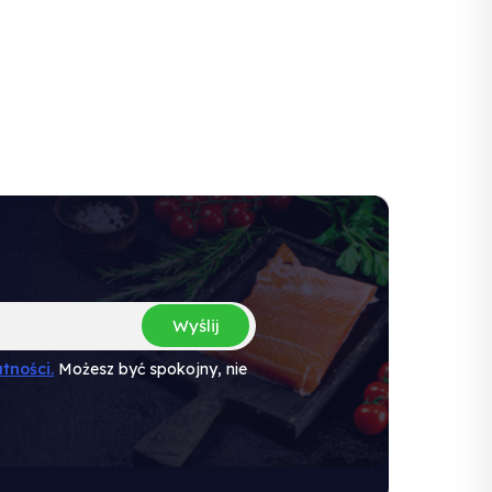
Wyślij
tności.
Możesz być spokojny, nie