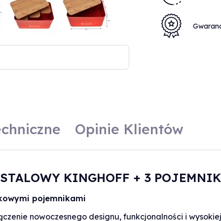
Gwaran
echniczne
Opinie Klientów
STALOWY KINGHOFF + 3 POJEMNIK
atkowymi pojemnikami
ączenie nowoczesnego designu, funkcjonalności i wysokiej