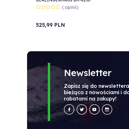
BERLINGERHAUS BH-6150
BURGUNDY
( opinii)
525,
99
PLN
Newsletter
Zapisz się do newsletter
bieżąco z nowościami i 
rabatami na zakupy!