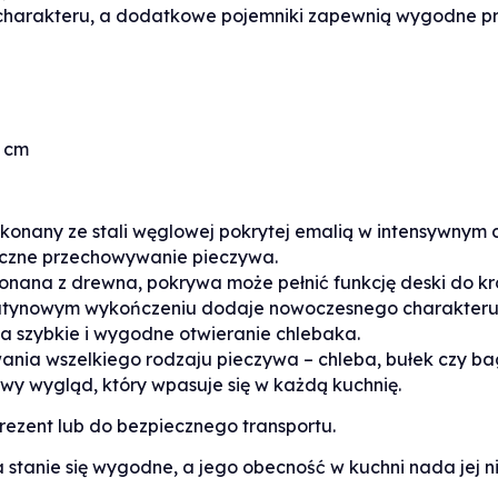
charakteru, a dodatkowe pojemniki zapewnią wygodne 
3 cm
ykonany ze stali węglowej pokrytej emalią w intensywnym 
czne przechowywanie pieczywa.
onana z drewna, pokrywa może pełnić funkcję deski do kro
satynowym wykończeniu dodaje nowoczesnego charakteru i
a szybkie i wygodne otwieranie chlebaka.
ania wszelkiego rodzaju pieczywa – chleba, bułek czy ba
wy wygląd, który wpasuje się w każdą kuchnię.
rezent lub do bezpiecznego transportu.
stanie się wygodne, a jego obecność w kuchni nada jej 