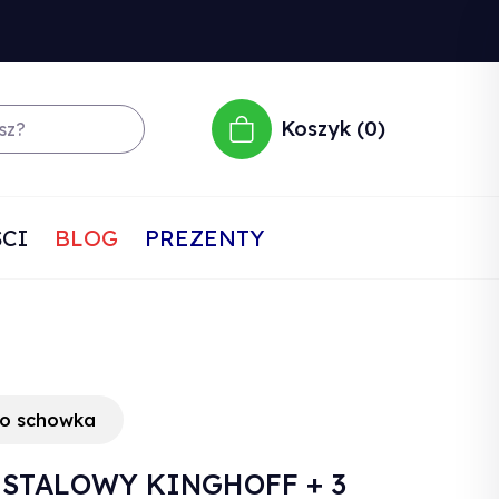
Koszyk
0
CI
BLOG
PREZENTY
do schowka
 STALOWY KINGHOFF + 3