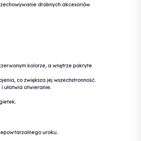
przechowywanie drobnych akcesoriów
czerwonym kolorze, a wnętrze pokryte
jenia, co zwiększa jej wszechstronność.
 ułatwia otwieranie.
gietek.
niepowtarzalnego uroku.