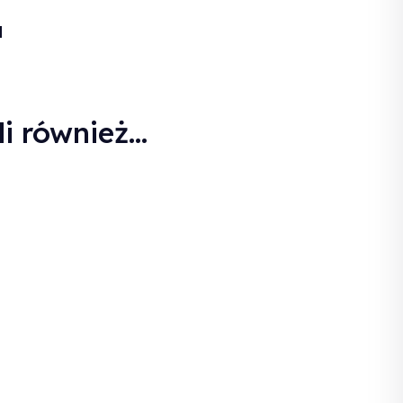
N
i również...