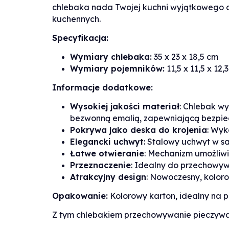
chlebaka nada Twojej kuchni wyjątkowego 
kuchennych.
Specyfikacja:
Wymiary chlebaka:
35 x 23 x 18,5 cm
Wymiary pojemników:
11,5 x 11,5 x 12,
Informacje dodatkowe:
Wysokiej jakości materiał
: Chlebak w
bezwonną emalią, zapewniającą bezpie
Pokrywa jako deska do krojenia
: Wyk
Elegancki uchwyt
: Stalowy uchwyt w 
Łatwe otwieranie
: Mechanizm umożliwi
Przeznaczenie
: Idealny do przechowyw
Atrakcyjny design
: Nowoczesny, koloro
Opakowanie:
Kolorowy karton, idealny na p
Z tym chlebakiem przechowywanie pieczywa 