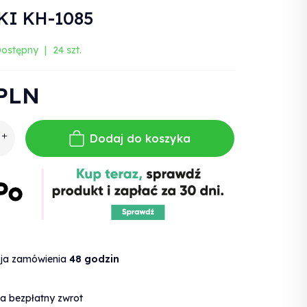
I KH-1085
ostępny
24 szt.
PLN
Dodaj do koszyka
cja zamówienia
48 godzin
a bezpłatny zwrot