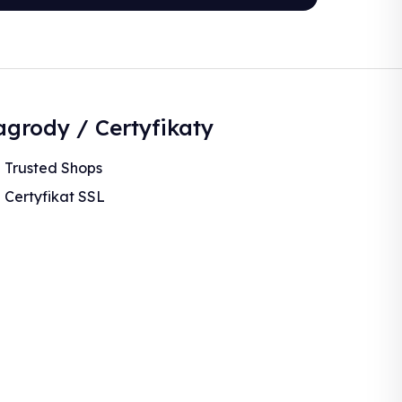
grody / Certyfikaty
Trusted Shops
Certyfikat SSL