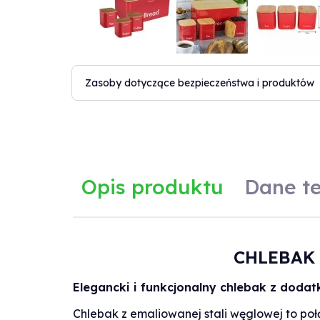
Zasoby dotyczące bezpieczeństwa i produktów
Opis produktu
Dane t
CHLEBAK 
Dane techniczne
Elegancki i funkcjonalny chlebak z dod
Producent:
Kinghoff
Chlebak z emaliowanej stali węglowej to poł