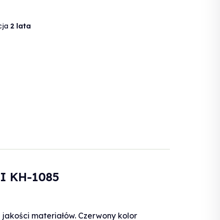
cja
2 lata
I KH-1085
 jakości materiałów. Czerwony kolor