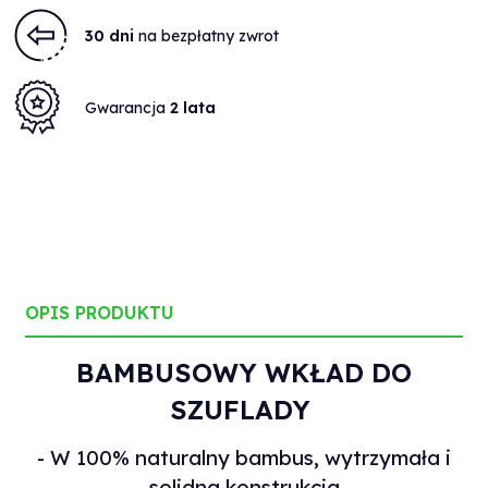
30 dni
na bezpłatny zwrot
Gwarancja
2 lata
OPIS PRODUKTU
BAMBUSOWY
WKŁAD DO
SZUFLADY
- W 100% naturalny bambus, wytrzymała i
solidna konstrukcja