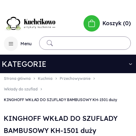
Koszyk
0
Menu
KATEGORIE
Strona główna
Kuchnia
Przechowywanie
Wkłady do szuflad
KINGHOFF WKŁAD DO SZUFLADY BAMBUSOWY KH-1501 duży
KINGHOFF WKŁAD DO SZUFLADY
BAMBUSOWY KH-1501 duży