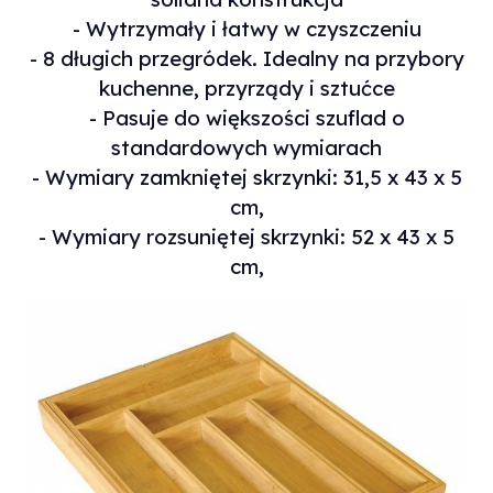
- Wytrzymały i łatwy w czyszczeniu
- 8 długich przegródek. Idealny na przybory
kuchenne, przyrządy i sztućce
- Pasuje do większości szuflad o
standardowych wymiarach
- Wymiary zamkniętej skrzynki: 31,5 x 43 x 5
cm,
- Wymiary rozsuniętej skrzynki: 52 x 43 x 5
cm,