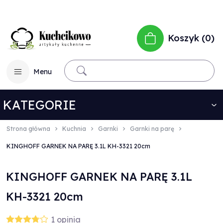
Koszyk
0
Menu
KATEGORIE
Strona główna
Kuchnia
Garnki
Garnki na parę
KINGHOFF GARNEK NA PARĘ 3.1L KH-3321 20cm
KINGHOFF GARNEK NA PARĘ 3.1L
KH-3321 20cm
1
opinia