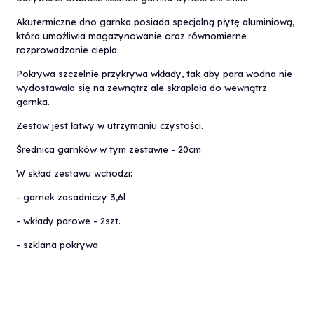
Akutermiczne dno garnka posiada specjalną płytę aluminiową,
która umożliwia magazynowanie oraz równomierne
rozprowadzanie ciepła.
Pokrywa szczelnie przykrywa wkłady, tak aby para wodna nie
wydostawała się na zewnątrz ale skraplała do wewnątrz
garnka.
Zestaw jest łatwy w utrzymaniu czystości.
Średnica garnków w tym zestawie - 20cm
W skład zestawu wchodzi:
- garnek zasadniczy 3,6l
- wkłady parowe - 2szt.
- szklana pokrywa