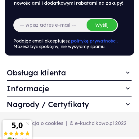
nowościami i dodatkowymi rabatami na zakupy!
Wyślij
Podając email akceptujesz
politykę prywatności.
Możesz być spokojny, nie wysyłamy spamu.
Obsługa klienta
Informacje
Nagrody / Certyfikaty
Informacja o cookies
© e-kuchcikowo.pl 2022