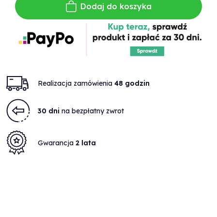
Dodaj do koszyka
Realizacja zamówienia
48 godzin
30 dni
na bezpłatny zwrot
Gwarancja
2 lata