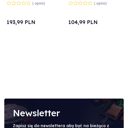
KH-3329
KH-3316
( opinii)
( opinii)
193,
99
PLN
104,
99
PLN
Newsletter
Zapisz się do newslettera aby być na bieżąco z