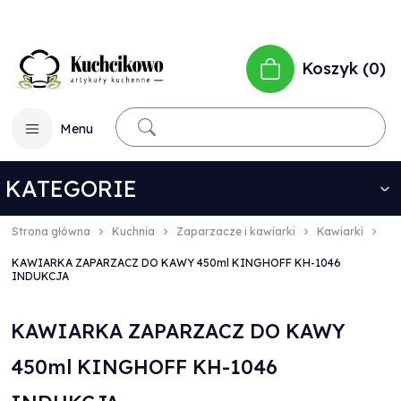
Koszyk
0
Menu
KATEGORIE
Strona główna
Kuchnia
Zaparzacze i kawiarki
Kawiarki
KAWIARKA ZAPARZACZ DO KAWY 450ml KINGHOFF KH-1046
INDUKCJA
KAWIARKA ZAPARZACZ DO KAWY
450ml KINGHOFF KH-1046