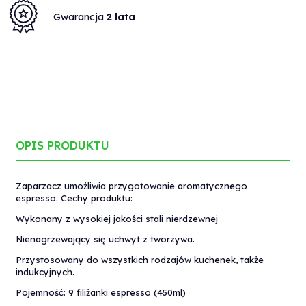
Gwarancja
2 lata
OPIS PRODUKTU
Zaparzacz umożliwia przygotowanie aromatycznego
espresso. Cechy produktu:
Wykonany z wysokiej jakości stali nierdzewnej
Nienagrzewający się uchwyt z tworzywa.
Przystosowany do wszystkich rodzajów kuchenek, także
indukcyjnych.
Pojemność: 9 filiżanki espresso (450ml)