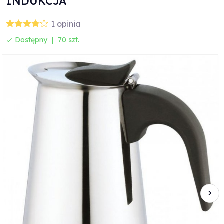
INDUKCJA
1
opinia
Dostępny
70 szt.