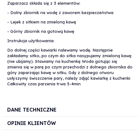
Zaparzacz składa się z 3 elementów:
- Dolny zbiornik na wodę z zaworem bezpieczeństwa
- Lejek z sitkiem na zmieloną kawę
- Górny zbiornik na gotową kawę
Instrukcja użytkowania:
Do dolnej części kawiarki nalewamy wodę. Następnie
zakładamy sitko, po czym do sitka nasypujemy zmieloną kawę
(nie ubijamy). Stawiamy na kuchenkę Woda gotując się
zmienia się w parę po czym przechodzi z dolnego zbiornika do
góry zaparzając kawę w sitku. Gdy z dolnego otworu
usłyszymy świszczenie pary, należy zdjąć kawiarkę z kuchenki
Całkowity czas parzenia trwa 3-4min
DANE TECHNICZNE
OPINIE KLIENTÓW