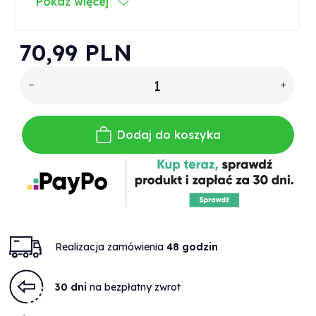
Pokaz więcej
70,
99
PLN
Dodaj do koszyka
Realizacja zamówienia
48 godzin
30 dni
na bezpłatny zwrot