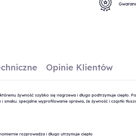
Gwaran
echniczne
Opinie Klientów
óremu żywność szybko się nagrzewa i długo podtrzymuje ciepło. Po
ów i smaku. specjalne wyprofilowanie sprawia, że żywność i cząstki tłu
omiernie rozprowadza i długo utrzymuje ciepło