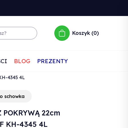
Koszyk
0
CI
BLOG
PREZENTY
H-4345 4L
do schowka
Z POKRYWĄ 22cm
 KH-4345 4L