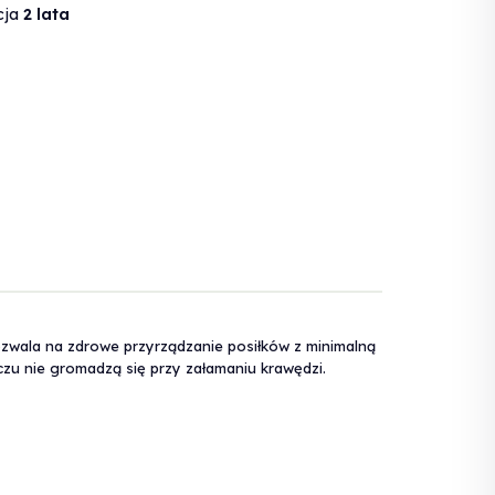
cja
2 lata
zwala na zdrowe przyrządzanie posiłków z minimalną
szczu nie gromadzą się przy załamaniu krawędzi.