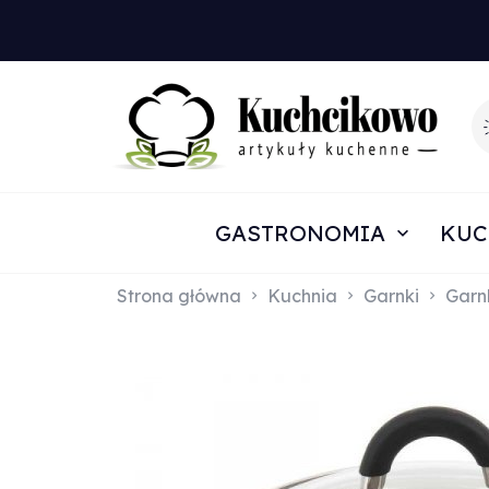
GASTRONOMIA
KUC
Strona główna
Kuchnia
Garnki
Garn