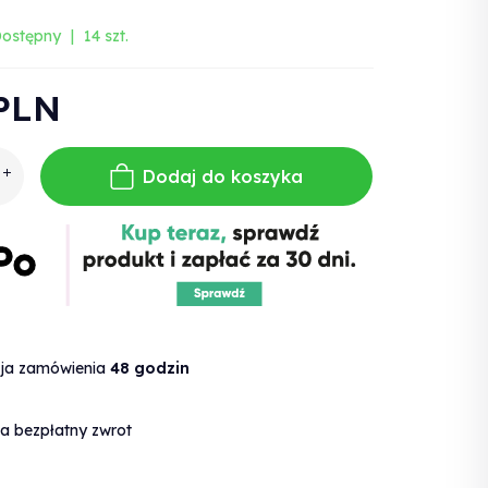
ostępny
14 szt.
PLN
Dodaj do koszyka
cja zamówienia
48 godzin
a bezpłatny zwrot