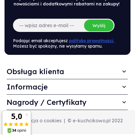
nowościami i dodatkowymi rabatami na zakupy!
Wyślij
Podając email akceptujesz
politykę prywatności.
Możesz być spokojny, nie wysyłamy spamu.
Obsługa klienta
Informacje
Nagrody / Certyfikaty
Informacja o cookies
© e-kuchcikowo.pl 2022