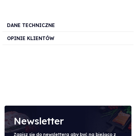
DANE TECHNICZNE
OPINIE KLIENTÓW
Newsletter
Zapisz się do newslettera aby być na bieżąco z