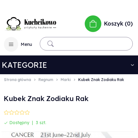
Koszyk
0
Menu
KATEGORIE
Strona główna
Regnum
Marki
Kubek Znak Zodiaku Rak
Kubek Znak Zodiaku Rak
Dostępny
3 szt.