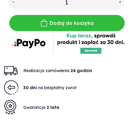
Dodaj do koszyka
Realizacja zamówienia
24 godzin
30 dni
na bezpłatny zwrot
Gwarancja
2 lata