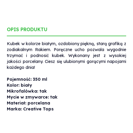
OPIS PRODUKTU
Kubek w kolorze białym, ozdobiony piękną, starą grafiką z
zodiakalnym Rakiem. Poręczne ucho pozwala wygodnie
trzymać i podnosić kubek. Wykonany jest z wysokiej
jakości porcelany. Ciesz się ulubionymi gorącymi napojami
każdego dnia!
Pojemność: 350 ml
Kolor: biały
Mikrofalówka: tak
Mycie w zmywarce: tak
Materiał: porcelana
Marka: Creative Tops