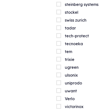
steinberg systems
stockel
swiss zurich
tadar
tech-protect
tecnoeka
tem
trixie
ugreen
ulsonix
uniprodo
uwant
Verlo
victorinox