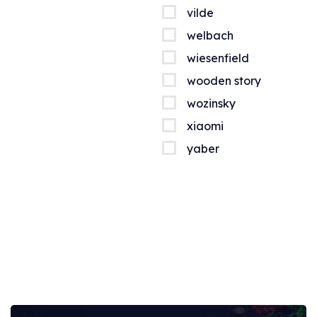
vilde
welbach
wiesenfield
wooden story
wozinsky
xiaomi
yaber