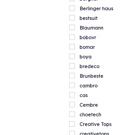
Berlinger haus
bestsuit
Blaumann
bobovr
bomar
boya
bredeco
Brunbeste
cambro
cas
Cembre
choetech
Creative Tops
creativetops