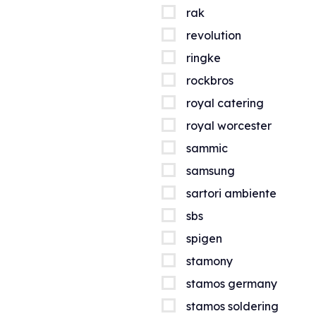
rak
revolution
ringke
rockbros
royal catering
royal worcester
sammic
samsung
sartori ambiente
sbs
spigen
stamony
stamos germany
stamos soldering