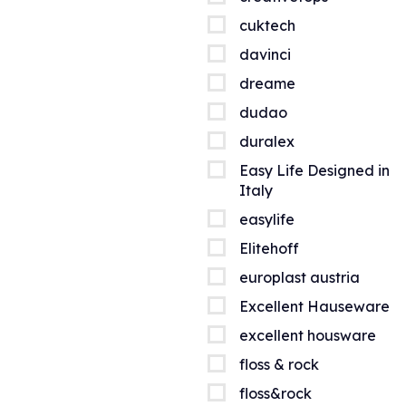
cuktech
davinci
dreame
dudao
duralex
Easy Life Designed in
Italy
easylife
Elitehoff
europlast austria
Excellent Hauseware
excellent housware
floss & rock
floss&rock