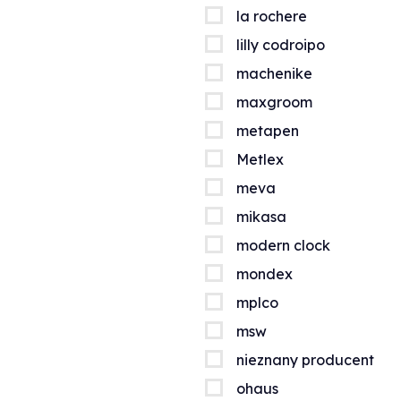
la rochere
lilly codroipo
machenike
maxgroom
metapen
Metlex
meva
mikasa
modern clock
mondex
mplco
msw
nieznany producent
ohaus