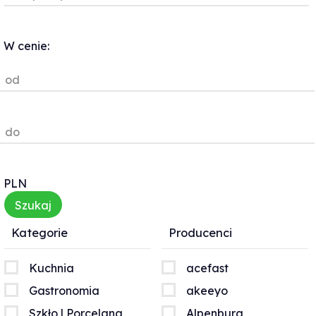
W cenie:
od
do
PLN
Kategorie
Producenci
Kuchnia
acefast
Gastronomia
akeeyo
Szkło | Porcelana
Alpenburg