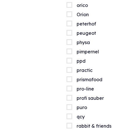
orico
Orion
peterhof
peugeot
physa
pimpernel
ppd
practic
prismafood
pro-line
profi sauber
puro
qcy
rabbit & friends