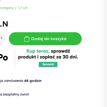
ostępny
17 szt.
LN
Dodaj do koszyka
cja zamówienia
48 godzin
a bezpłatny zwrot