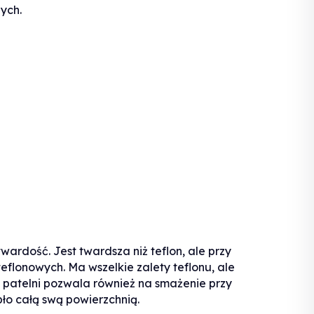
ych.
ardość. Jest twardsza niż teflon, ale przy
eflonowych. Ma wszelkie zalety teflonu, ale
 patelni pozwala również na smażenie przy
pło całą swą powierzchnią.