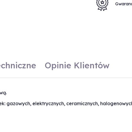
Gwaran
echniczne
Opinie Klientów
wą.
ek: gazowych, elektrycznych, ceramicznych, halogenowych