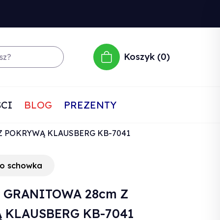
Koszyk
0
CI
BLOG
PREZENTY
Z POKRYWĄ KLAUSBERG KB-7041
do schowka
A GRANITOWA 28cm Z
 KLAUSBERG KB-7041