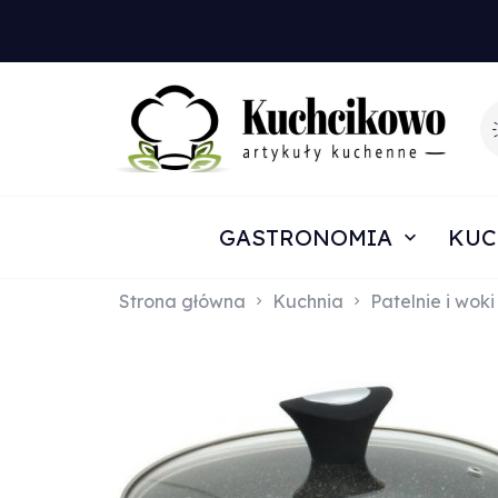
GASTRONOMIA
KUC
Strona główna
Kuchnia
Patelnie i woki