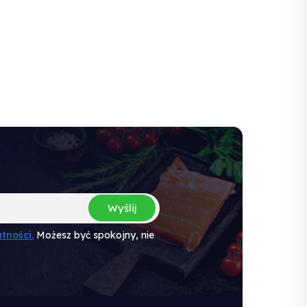
Wyślij
tności.
Możesz być spokojny, nie