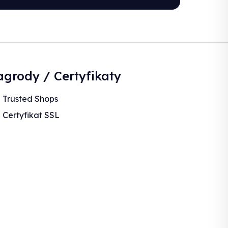
grody / Certyfikaty
Trusted Shops
Certyfikat SSL