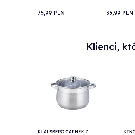
75,
99
PLN
35,
99
PLN
Klienci, kt
KLAUSBERG GARNEK Z
KIN