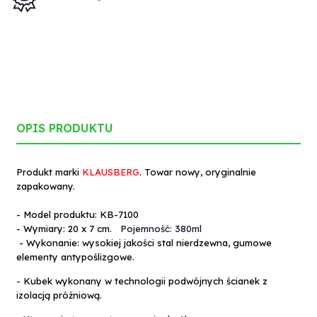
OPIS PRODUKTU
Produkt marki
KLAUSBERG
. Towar nowy, oryginalnie
zapakowany.
- Model produktu: KB-
7100
- Wymiary: 20 x 7 cm.
Pojemność: 380ml
- Wykonanie: wysokiej jakości stal nierdzewna, gumowe
elementy antypoślizgowe.
-
Kubek wykonany w technologii podwójnych ścianek z
izolacją próżniową.