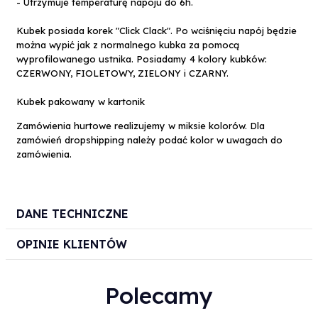
- Utrzymuje temperaturę napoju do 6h.
Kubek posiada korek "Click Clack". Po wciśnięciu napój będzie
można wypić jak z normalnego kubka za pomocą
wyprofilowanego ustnika. Posiadamy 4 kolory kubków:
CZERWONY, FIOLETOWY, ZIELONY i CZARNY.
Kubek pakowany w kartonik
Zamówienia hurtowe realizujemy w miksie kolorów. Dla
zamówień dropshipping należy podać kolor w uwagach do
zamówienia.
DANE TECHNICZNE
OPINIE KLIENTÓW
Polecamy