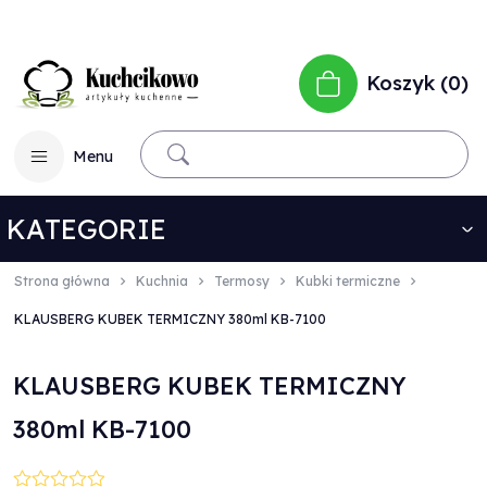
Koszyk
0
Menu
KATEGORIE
Strona główna
Kuchnia
Termosy
Kubki termiczne
KLAUSBERG KUBEK TERMICZNY 380ml KB-7100
KLAUSBERG KUBEK TERMICZNY
380ml KB-7100