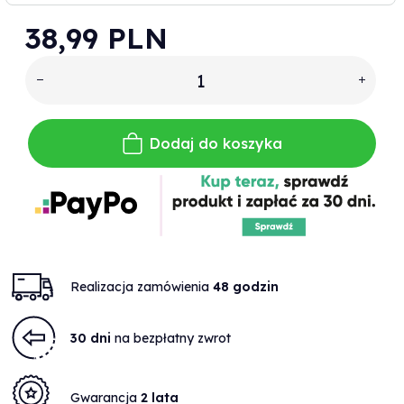
38,
99
PLN
Dodaj do koszyka
Realizacja zamówienia
48 godzin
30 dni
na bezpłatny zwrot
Gwarancja
2 lata