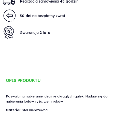
Realizacja zamówienia
48 godzin
30 dni
na bezpłatny zwrot
Gwarancja
2 lata
OPIS PRODUKTU
Pozwala na nabieranie idealnie okrągłych gałek. Nadaje się do
nabierania lodów, ryżu, ziemniaków.
Materiał:
stal nierdzewna