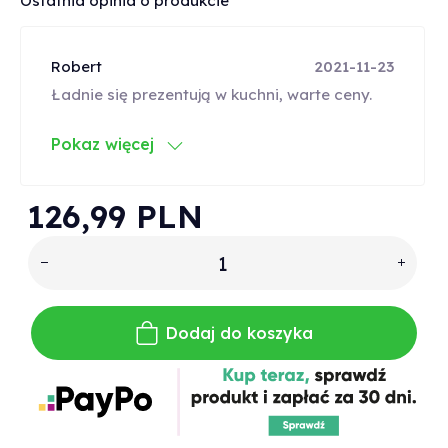
Ostatnia opinia o produkcie
Robert
2021-11-23
Ładnie się prezentują w kuchni, warte ceny.
Pokaz więcej
126,
99
PLN
Dodaj do koszyka