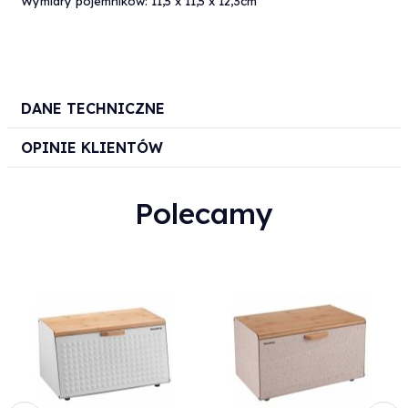
Wymiary pojemników: 11,5 x 11,5 x 12,3cm
DANE TECHNICZNE
OPINIE KLIENTÓW
Polecamy