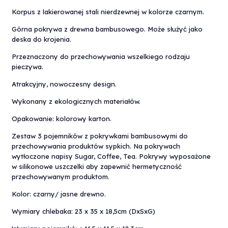
Korpus z lakierowanej stali nierdzewnej w kolorze czarnym.
Górna pokrywa z drewna bambusowego. Może służyć jako
deska do krojenia.
Przeznaczony do przechowywania wszelkiego rodzaju
pieczywa.
Atrakcyjny, nowoczesny design.
Wykonany z ekologicznych materiałów.
Opakowanie: kolorowy karton.
Zestaw 3 pojemników z pokrywkami bambusowymi do
przechowywania produktów sypkich. Na pokrywach
wytłoczone napisy Sugar, Coffee, Tea. Pokrywy wyposażone
w silikonowe uszczelki aby zapewnić hermetyczność
przechowywanym produktom.
Kolor: czarny/ jasne drewno.
Wymiary chlebaka: 23 x 35 x 18,5cm (DxSxG)