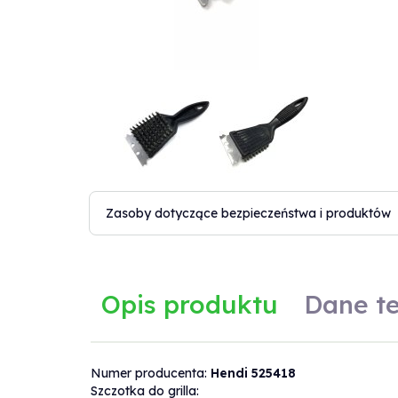
Zasoby dotyczące bezpieczeństwa i produktów
Opis produktu
Dane t
Numer producenta:
Hendi 525418
Dane techniczne
Szczotka do grilla: