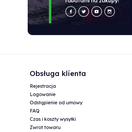
rabatami na zakupy!
Obsługa klienta
Rejestracja
Logowanie
Odstąpienie od umowy
FAQ
Czas i koszty wysyłki
Zwrot towaru