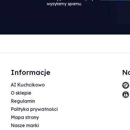
wysyłamy spamu.
Informacje
Na
AI Kuchcikowo
O sklepie
Regulamin
Polityka prywatności
Mapa strony
Nasze marki