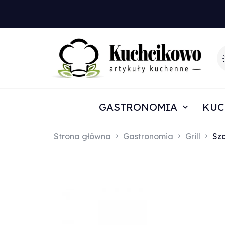
GASTRONOMIA
KUC
Strona główna
Gastronomia
Grill
Szc