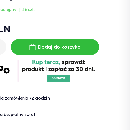
ostępny
56 szt.
LN
Dodaj do koszyka
cja zamówienia
72 godzin
a bezpłatny zwrot