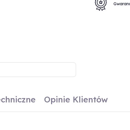
Gwaran
echniczne
Opinie Klientów
Gastronomia