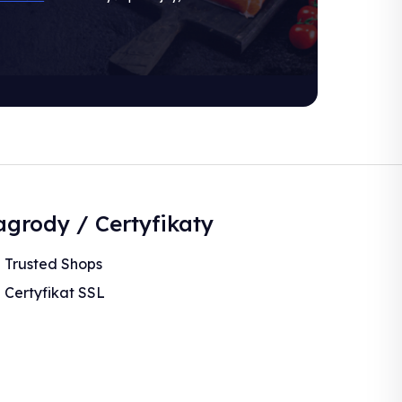
grody / Certyfikaty
Trusted Shops
Certyfikat SSL