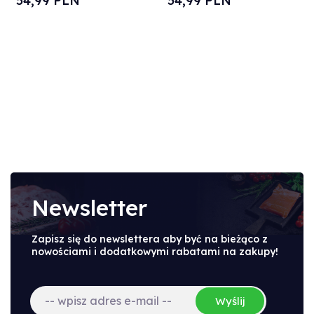
54,
99
PLN
54,
99
PLN
Newsletter
Zapisz się do newslettera aby być na bieżąco z
nowościami i dodatkowymi rabatami na zakupy!
Wyślij