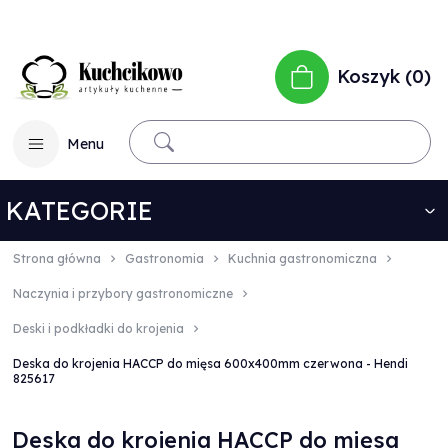
Koszyk
0
Menu
KATEGORIE
Strona główna
Gastronomia
Kuchnia gastronomiczna
Naczynia i przybory gastronomiczne
Deski i podkładki do krojenia
Deska do krojenia HACCP do mięsa 600x400mm czerwona - Hendi
825617
Deska do krojenia HACCP do mięsa