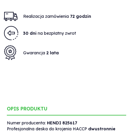
Realizacja zamówienia
72 godzin
30 dni
na bezpłatny zwrot
Gwarancja
2 lata
OPIS PRODUKTU
Numer producenta:
HENDI
825617
Profesjonalna deska do krojenia HACCP
dwustronnie