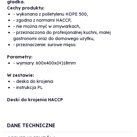
gładka.
Cechy produktu:
- wykonana
z polietylenu HDPE 500,
- zgodna z normami HACCP,
- nie można myć w zmywarkach,
- przeznaczona do profesjonalnej kuchni, małej
gastronomi oraz do domowego użytku,
- przeznaczenie: surowe mięso.
Parametry:
- wymiary: 600x400x(H)18mm
W zestawie:
- deska do krojenia
- instrukcja PL
Deski do krojenia HACCP
DANE TECHNICZNE