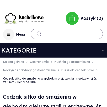
Koszyk
0
Menu
KATEGORIE
Strona główna
Gastronomia
Kuchnia gastronomiczna
Naczynia i przybory gastronomiczne
Durszlaki cedzaki sitka
Cedzak sitko do smażenia w głębokim oleju ze stali nierdzewnej śr.
240 mm - Hendi 640807
Cedzak sitko do smażenia w
głębokim oleju ze stali nierdzewnej śr.