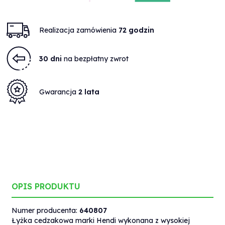
Realizacja zamówienia
72 godzin
30 dni
na bezpłatny zwrot
Gwarancja
2 lata
OPIS PRODUKTU
Numer producenta:
640807
Łyżka cedzakowa marki Hendi wykonana z wysokiej