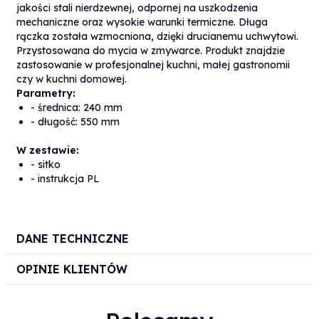
jakości stali nierdzewnej, odpornej na uszkodzenia
mechaniczne oraz wysokie warunki termiczne. Długa
rączka została wzmocniona, dzięki drucianemu uchwytowi.
Przystosowana do mycia w zmywarce. Produkt znajdzie
zastosowanie w profesjonalnej kuchni, małej gastronomii
czy w kuchni domowej.
Parametry:
- średnica: 240 mm
- długość: 550 mm
W zestawie:
- sitko
- instrukcja PL
DANE TECHNICZNE
OPINIE KLIENTÓW