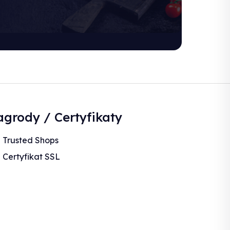
grody / Certyfikaty
Trusted Shops
Certyfikat SSL