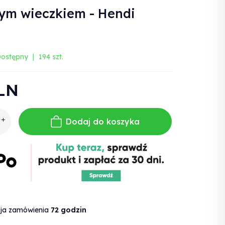
ym wieczkiem - Hendi
ostępny
194 szt.
LN
Dodaj do koszyka
cja zamówienia
72 godzin