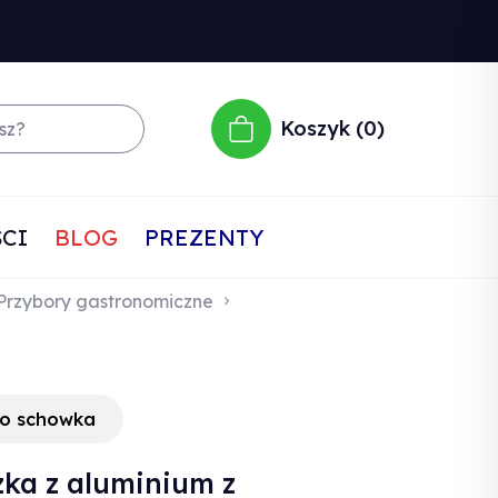
Koszyk
0
CI
BLOG
PREZENTY
Przybory gastronomiczne
do schowka
zka z aluminium z