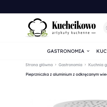
GASTRONOMIA
KUC
Strona główna
Gastronomia
Kuchnia g
Pieprzniczka z aluminium z odkręcanym wie