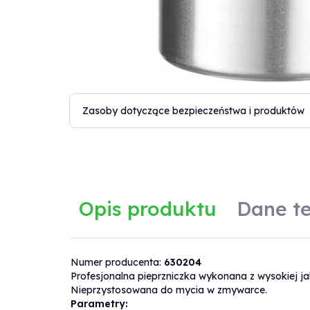
Zasoby dotyczące bezpieczeństwa i produktów
Opis produktu
Dane t
Numer producenta:
630204
Dane techniczne
Profesjonalna pieprzniczka wykonana z wysokiej j
Nieprzystosowana do mycia w zmywarce.
Parametry: