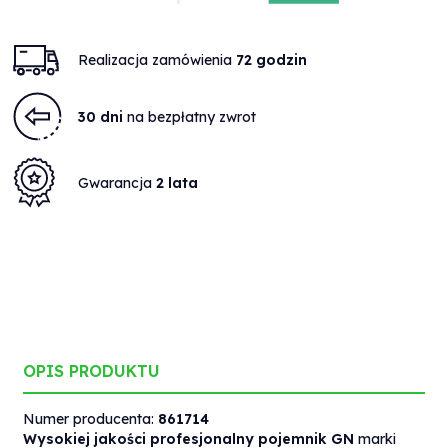
Realizacja zamówienia
72 godzin
30 dni
na bezpłatny zwrot
Gwarancja
2 lata
OPIS PRODUKTU
Numer producenta:
861714
Wysokiej jakości profesjonalny pojemnik GN
marki