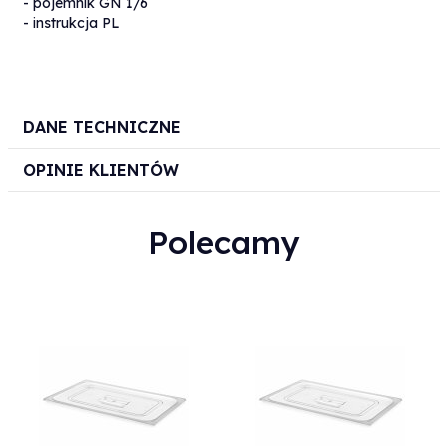
- pojemnik GN 1/6
- instrukcja PL
DANE TECHNICZNE
OPINIE KLIENTÓW
Polecamy