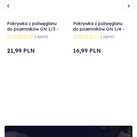
Pokrywka z poliwęglanu
Pokrywka z poliwęglanu
do pojemników GN 1/3 -
do pojemników GN 1/4 -
Hendi 864135
Hendi 864142
( opinii)
( opinii)
21,
99
PLN
16,
99
PLN