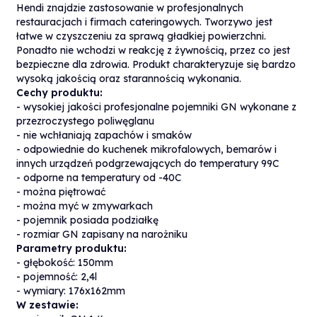
Hendi znajdzie zastosowanie w profesjonalnych
restauracjach i firmach cateringowych. Tworzywo jest
łatwe w czyszczeniu za sprawą gładkiej powierzchni.
Ponadto nie wchodzi w reakcję z żywnością, przez co jest
bezpieczne dla zdrowia. Produkt charakteryzuje się bardzo
wysoką jakością oraz starannością wykonania.
Cechy produktu:
- wysokiej jakości profesjonalne pojemniki GN wykonane z
przezroczystego poliwęglanu
- nie wchłaniają zapachów i smaków
- odpowiednie do kuchenek mikrofalowych, bemarów i
innych urządzeń podgrzewających do temperatury 99C
- odporne na temperatury od -40C
- można piętrować
- można myć w zmywarkach
- pojemnik posiada podziałkę
- rozmiar GN zapisany na narożniku
Parametry produktu:
- głębokość: 150mm
- pojemność: 2,4l
- wymiary: 176x162mm
W zestawie: