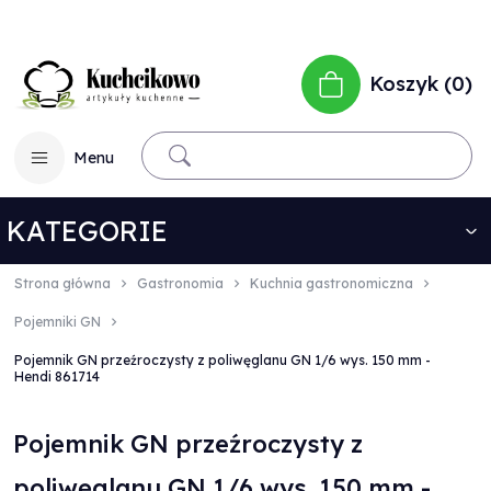
Koszyk
0
Menu
KATEGORIE
Strona główna
Gastronomia
Kuchnia gastronomiczna
Pojemniki GN
Pojemnik GN przeźroczysty z poliwęglanu GN 1/6 wys. 150 mm -
Hendi 861714
Pojemnik GN przeźroczysty z
poliwęglanu GN 1/6 wys. 150 mm -