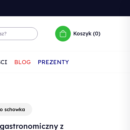
Koszyk
0
CI
BLOG
PREZENTY
do schowka
 gastronomiczny z