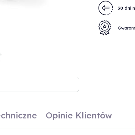
30 dni
n
Gwaran
echniczne
Opinie Klientów