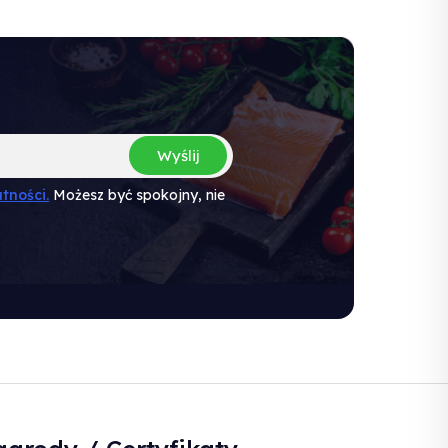
Wyślij
tności.
Możesz być spokojny, nie