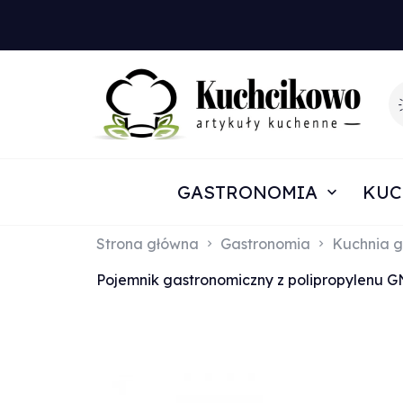
GASTRONOMIA
KUC
Strona główna
Gastronomia
Kuchnia g
Pojemnik gastronomiczny z polipropylenu G