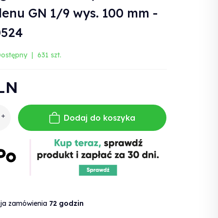
lenu GN 1/9 wys. 100 mm -
0524
ostępny
631 szt.
LN
Dodaj do koszyka
cja zamówienia
72 godzin