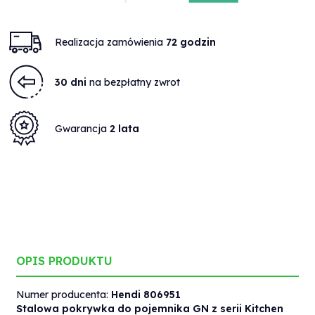
Realizacja zamówienia
72 godzin
30 dni
na bezpłatny zwrot
Gwarancja
2 lata
OPIS PRODUKTU
Numer producenta:
Hendi 806951
Stalowa pokrywka do pojemnika GN z serii Kitchen