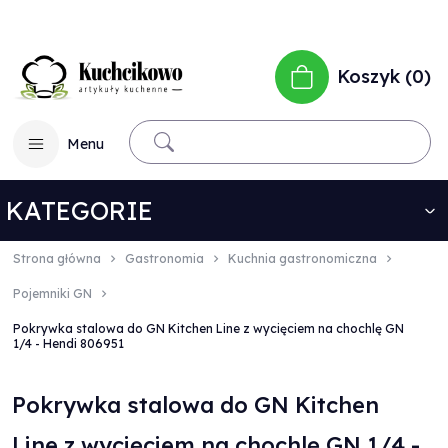
Koszyk
0
Menu
KATEGORIE
Strona główna
Gastronomia
Kuchnia gastronomiczna
Pojemniki GN
Pokrywka stalowa do GN Kitchen Line z wycięciem na chochlę GN
1/4 - Hendi 806951
Pokrywka stalowa do GN Kitchen
Line z wycięciem na chochlę GN 1/4 -