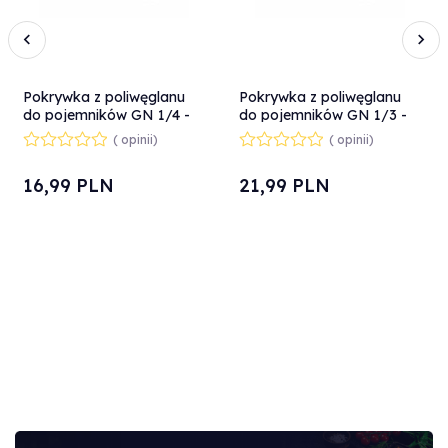
Pokrywka z poliwęglanu
Pokrywka z poliwęglanu
do pojemników GN 1/4 -
do pojemników GN 1/3 -
Hendi 864142
Hendi 864135
( opinii)
( opinii)
16,
99
PLN
21,
99
PLN