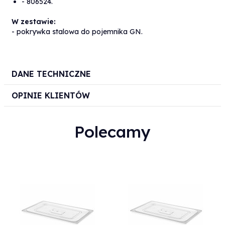
- 806524.
W zestawie:
- pokrywka stalowa do pojemnika GN.
DANE TECHNICZNE
OPINIE KLIENTÓW
Polecamy