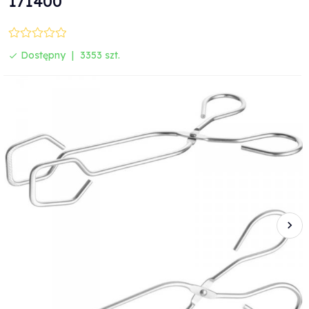
171400
Dostępny
3353 szt.