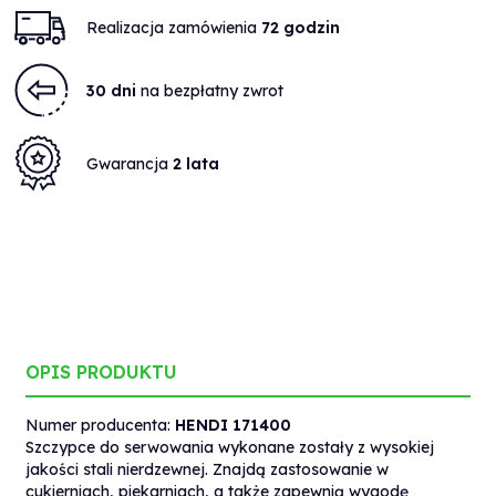
Realizacja zamówienia
72 godzin
30 dni
na bezpłatny zwrot
Gwarancja
2 lata
OPIS PRODUKTU
Numer producenta:
HENDI 171400
Szczypce do serwowania wykonane zostały z wysokiej
jakości stali nierdzewnej. Znajdą zastosowanie w
cukierniach, piekarniach, a także zapewnią wygodę