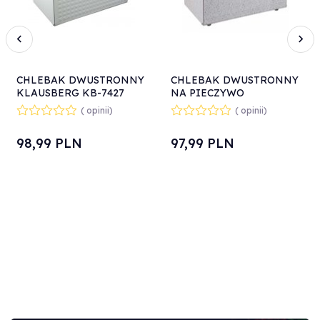
CHLEBAK DWUSTRONNY
CHLEBAK DWUSTRONNY
KLAUSBERG KB-7427
NA PIECZYWO
biały
KLAUSBERG KB-7466
( opinii)
( opinii)
98,
99
PLN
97,
99
PLN