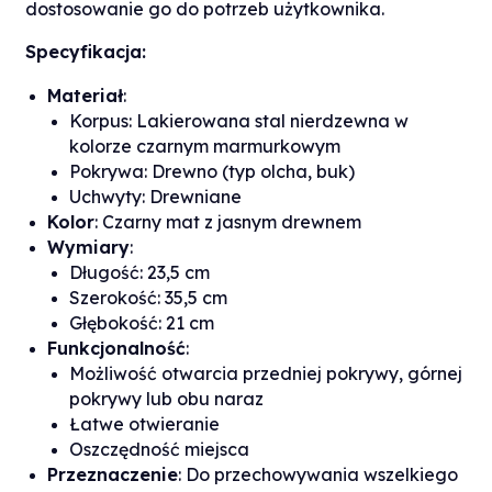
dostosowanie go do potrzeb użytkownika.
Specyfikacja:
Materiał
:
Korpus: Lakierowana stal nierdzewna w
kolorze czarnym marmurkowym
Pokrywa: Drewno (typ olcha, buk)
Uchwyty: Drewniane
Kolor
: Czarny mat z jasnym drewnem
Wymiary
:
Długość: 23,5 cm
Szerokość: 35,5 cm
Głębokość: 21 cm
Funkcjonalność
:
Możliwość otwarcia przedniej pokrywy, górnej
pokrywy lub obu naraz
Łatwe otwieranie
Oszczędność miejsca
Przeznaczenie
: Do przechowywania wszelkiego