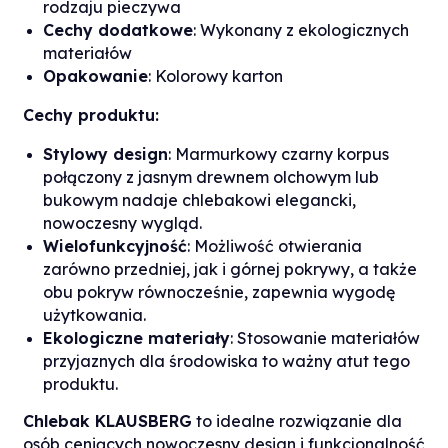
rodzaju pieczywa
Cechy dodatkowe
: Wykonany z ekologicznych
materiałów
Opakowanie
: Kolorowy karton
Cechy produktu:
Stylowy design
: Marmurkowy czarny korpus
połączony z jasnym drewnem olchowym lub
bukowym nadaje chlebakowi elegancki,
nowoczesny wygląd.
Wielofunkcyjność
: Możliwość otwierania
zarówno przedniej, jak i górnej pokrywy, a także
obu pokryw równocześnie, zapewnia wygodę
użytkowania.
Ekologiczne materiały
: Stosowanie materiałów
przyjaznych dla środowiska to ważny atut tego
produktu.
Chlebak KLAUSBERG
to idealne rozwiązanie dla
osób ceniących nowoczesny design i funkcjonalność