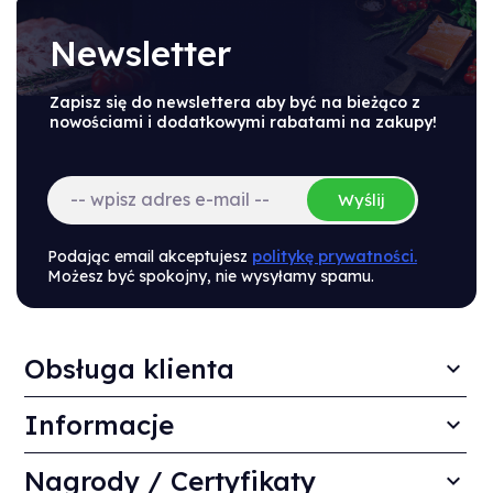
Newsletter
Zapisz się do newslettera aby być na bieżąco z
nowościami i dodatkowymi rabatami na zakupy!
Wyślij
Podając email akceptujesz
politykę prywatności.
Możesz być spokojny, nie wysyłamy spamu.
Obsługa klienta
Informacje
Nagrody / Certyfikaty