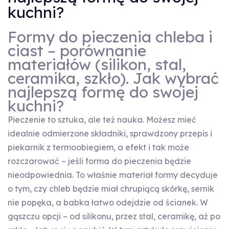
kuchni?
Formy do pieczenia chleba i
ciast – porównanie
materiałów (silikon, stal,
ceramika, szkło). Jak wybrać
najlepszą formę do swojej
kuchni?
Pieczenie to sztuka, ale też nauka. Możesz mieć
idealnie odmierzone składniki, sprawdzony przepis i
piekarnik z termoobiegiem, a efekt i tak może
rozczarować – jeśli forma do pieczenia będzie
nieodpowiednia. To właśnie materiał formy decyduje
o tym, czy chleb będzie miał chrupiącą skórkę, sernik
nie popęka, a babka łatwo odejdzie od ścianek. W
gąszczu opcji – od silikonu, przez stal, ceramikę, aż po