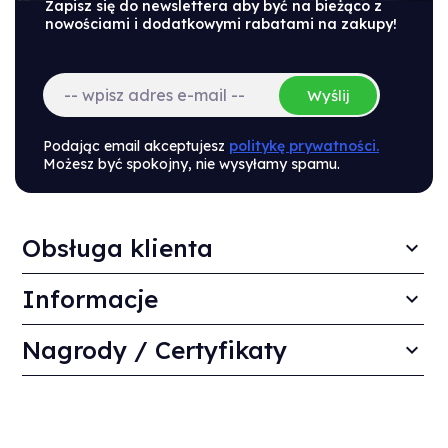
Zapisz się do newslettera aby być na bieżąco z
nowościami i dodatkowymi rabatami na zakupy!
Wyślij
Podając email akceptujesz
politykę prywatności.
Możesz być spokojny, nie wysyłamy spamu.
Obsługa klienta
Informacje
Nagrody / Certyfikaty