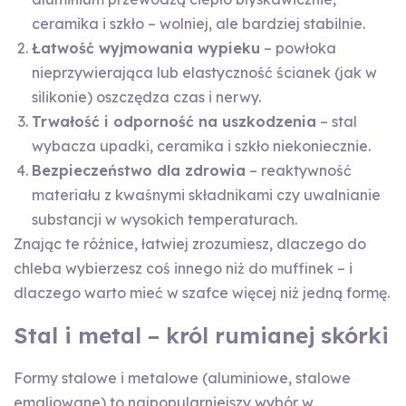
ceramika i szkło – wolniej, ale bardziej stabilnie.
Łatwość wyjmowania wypieku
– powłoka
nieprzywierająca lub elastyczność ścianek (jak w
silikonie) oszczędza czas i nerwy.
Trwałość i odporność na uszkodzenia
– stal
wybacza upadki, ceramika i szkło niekoniecznie.
Bezpieczeństwo dla zdrowia
– reaktywność
materiału z kwaśnymi składnikami czy uwalnianie
substancji w wysokich temperaturach.
Znając te różnice, łatwiej zrozumiesz, dlaczego do
chleba wybierzesz coś innego niż do muffinek – i
dlaczego warto mieć w szafce więcej niż jedną formę.
Stal i metal – król rumianej skórki
Formy stalowe i metalowe (aluminiowe, stalowe
emaliowane) to najpopularniejszy wybór w