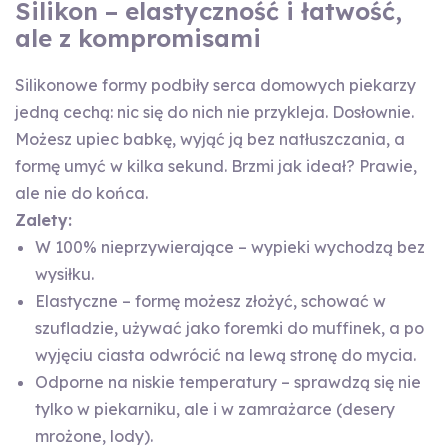
Silikon – elastyczność i łatwość,
ale z kompromisami
Silikonowe formy podbiły serca domowych piekarzy
jedną cechą: nic się do nich nie przykleja. Dosłownie.
Możesz upiec babkę, wyjąć ją bez natłuszczania, a
formę umyć w kilka sekund. Brzmi jak ideał? Prawie,
ale nie do końca.
Zalety:
W 100% nieprzywierające – wypieki wychodzą bez
wysiłku.
Elastyczne – formę możesz złożyć, schować w
szufladzie, używać jako foremki do muffinek, a po
wyjęciu ciasta odwrócić na lewą stronę do mycia.
Odporne na niskie temperatury – sprawdzą się nie
tylko w piekarniku, ale i w zamrażarce (desery
mrożone, lody).