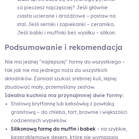
co pieczesz najczęściej? Jeśli głównie
ciasta ucierane i drożdżowe – postaw na
stal. Jeśli serniki i zapiekanki – ceramika.
Jeśli babki i muffinki bez wysiłku – silikon.
Podsumowanie i rekomendacja
Nie ma jednej "najlepszej" formy do wszystkiego –
tak jak nie ma jednego noża do wszystkich
składników. Zamiast szukać srebrnej kuli, lepiej
zbudować mały, przemyślany zestaw.
Idealna kuchnia ma przynajmniej dwie formy:
Stalową brytfannę lub keksówkę z powłoką
granitową – do chleba, tart, brownie i większości
codziennych wypieków.
Silikonową formę do muffin i babek
– na szybkie,
bezproblemowe desery, które nie wymagają