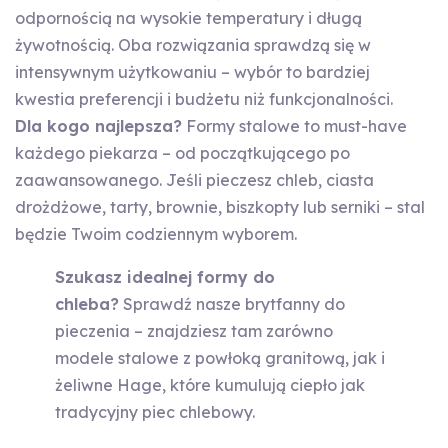
odpornością na wysokie temperatury i długą
żywotnością. Oba rozwiązania sprawdzą się w
intensywnym użytkowaniu – wybór to bardziej
kwestia preferencji i budżetu niż funkcjonalności.
Dla kogo najlepsza?
Formy stalowe to must-have
każdego piekarza – od początkującego po
zaawansowanego. Jeśli pieczesz chleb, ciasta
drożdżowe, tarty, brownie, biszkopty lub serniki – stal
będzie Twoim codziennym wyborem.
Szukasz idealnej formy do
chleba?
Sprawdź nasze brytfanny do
pieczenia – znajdziesz tam zarówno
modele stalowe z powłoką granitową, jak i
żeliwne Hage, które kumulują ciepło jak
tradycyjny piec chlebowy.