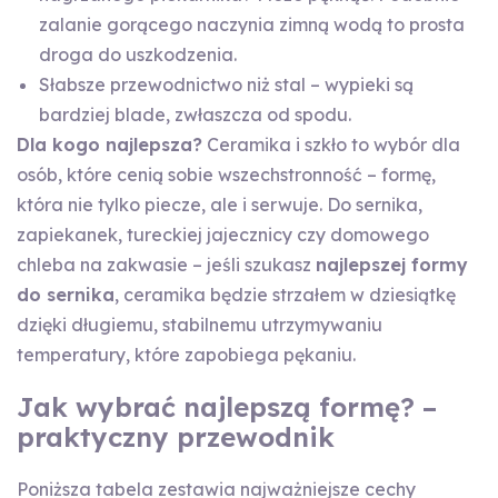
zalanie gorącego naczynia zimną wodą to prosta
droga do uszkodzenia.
Słabsze przewodnictwo niż stal – wypieki są
bardziej blade, zwłaszcza od spodu.
Dla kogo najlepsza?
Ceramika i szkło to wybór dla
osób, które cenią sobie wszechstronność – formę,
która nie tylko piecze, ale i serwuje. Do sernika,
zapiekanek, tureckiej jajecznicy czy domowego
chleba na zakwasie – jeśli szukasz
najlepszej formy
do sernika
, ceramika będzie strzałem w dziesiątkę
dzięki długiemu, stabilnemu utrzymywaniu
temperatury, które zapobiega pękaniu.
Jak wybrać najlepszą formę? –
praktyczny przewodnik
Poniższa tabela zestawia najważniejsze cechy