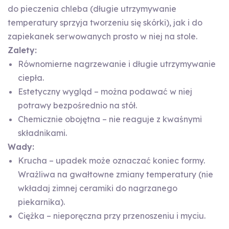
do pieczenia chleba (długie utrzymywanie
temperatury sprzyja tworzeniu się skórki), jak i do
zapiekanek serwowanych prosto w niej na stole.
Zalety:
Równomierne nagrzewanie i długie utrzymywanie
ciepła.
Estetyczny wygląd – można podawać w niej
potrawy bezpośrednio na stół.
Chemicznie obojętna – nie reaguje z kwaśnymi
składnikami.
Wady:
Krucha – upadek może oznaczać koniec formy.
Wrażliwa na gwałtowne zmiany temperatury (nie
wkładaj zimnej ceramiki do nagrzanego
piekarnika).
Ciężka – nieporęczna przy przenoszeniu i myciu.