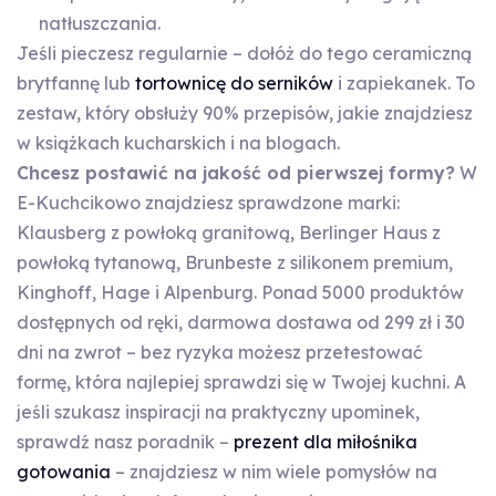
natłuszczania.
Jeśli pieczesz regularnie – dołóż do tego ceramiczną
brytfannę lub
tortownicę do serników
i zapiekanek. To
zestaw, który obsłuży 90% przepisów, jakie znajdziesz
w książkach kucharskich i na blogach.
Chcesz postawić na jakość od pierwszej formy?
W
E-Kuchcikowo znajdziesz sprawdzone marki:
Klausberg z powłoką granitową, Berlinger Haus z
powłoką tytanową, Brunbeste z silikonem premium,
Kinghoff, Hage i Alpenburg. Ponad 5000 produktów
dostępnych od ręki, darmowa dostawa od 299 zł i 30
dni na zwrot – bez ryzyka możesz przetestować
formę, która najlepiej sprawdzi się w Twojej kuchni. A
jeśli szukasz inspiracji na praktyczny upominek,
sprawdź nasz poradnik –
prezent dla miłośnika
gotowania
– znajdziesz w nim wiele pomysłów na