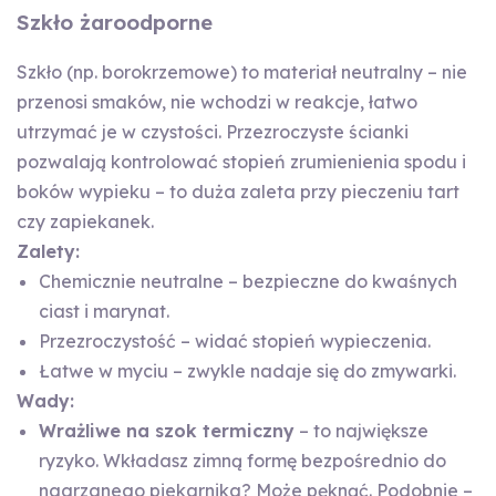
Szkło żaroodporne
Szkło (np. borokrzemowe) to materiał neutralny – nie
przenosi smaków, nie wchodzi w reakcje, łatwo
utrzymać je w czystości. Przezroczyste ścianki
pozwalają kontrolować stopień zrumienienia spodu i
boków wypieku – to duża zaleta przy pieczeniu tart
czy zapiekanek.
Zalety:
Chemicznie neutralne – bezpieczne do kwaśnych
ciast i marynat.
Przezroczystość – widać stopień wypieczenia.
Łatwe w myciu – zwykle nadaje się do zmywarki.
Wady:
Wrażliwe na szok termiczny
– to największe
ryzyko. Wkładasz zimną formę bezpośrednio do
nagrzanego piekarnika? Może pęknąć. Podobnie –