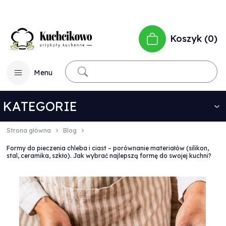
Koszyk
0
Menu
KATEGORIE
Strona główna
Blog
Formy do pieczenia chleba i ciast – porównanie materiałów (silikon,
stal, ceramika, szkło). Jak wybrać najlepszą formę do swojej kuchni?