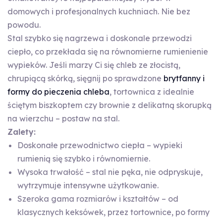
domowych i profesjonalnych kuchniach. Nie bez
powodu.
Stal szybko się nagrzewa i doskonale przewodzi
ciepło, co przekłada się na równomierne rumienienie
wypieków. Jeśli marzy Ci się chleb ze złocistą,
chrupiącą skórką, sięgnij po sprawdzone
brytfanny i
formy do pieczenia chleba
, tortownica z idealnie
ściętym biszkoptem czy brownie z delikatną skorupką
na wierzchu – postaw na stal.
Zalety:
Doskonałe przewodnictwo ciepła – wypieki
rumienią się szybko i równomiernie.
Wysoka trwałość – stal nie pęka, nie odpryskuje,
wytrzymuje intensywne użytkowanie.
Szeroka gama rozmiarów i kształtów – od
klasycznych keksówek, przez tortownice, po formy