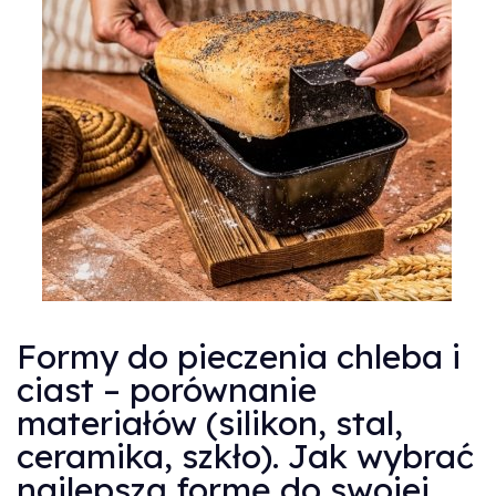
Formy do pieczenia chleba i
ciast – porównanie
materiałów (silikon, stal,
ceramika, szkło). Jak wybrać
najlepszą formę do swojej