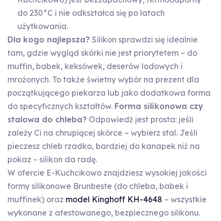
do 230°C i nie odkształca się po latach
użytkowania.
Dla kogo najlepsza?
Silikon sprawdzi się idealnie
tam, gdzie wygląd skórki nie jest priorytetem – do
muffin, babek, keksówek, deserów lodowych i
mrożonych. To także świetny wybór na prezent dla
początkującego piekarza lub jako dodatkowa forma
do specyficznych kształtów.
Forma silikonowa czy
stalowa do chleba?
Odpowiedź jest prosta: jeśli
zależy Ci na chrupiącej skórce – wybierz stal. Jeśli
pieczesz chleb rzadko, bardziej do kanapek niż na
pokaz – silikon da radę.
W ofercie E-Kuchcikowo znajdziesz wysokiej jakości
formy silikonowe Brunbeste (do chleba, babek i
muffinek) oraz
model Kinghoff KH-4648
– wszystkie
wykonane z atestowanego, bezpiecznego silikonu.