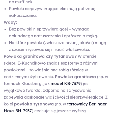
do muffinek.
Powłoki nieprzywierające eliminują potrzebę
natłuszczania.
Wady:
Bez powłoki nieprzywierającej – wymaga
dokładnego natłuszczenia i oprószenia mąką.
Niektóre powłoki (zwłaszcza niskiej jakości) mogą
z czasem rysować się i tracić właściwości.
Powłoka granitowa czy tytanowa?
W ofercie
sklepu E-Kuchcikowo znajdziesz formy z różnymi
powłokami – to właśnie one robią różnicę w
codziennym użytkowaniu.
Powłoka granitowa
(np. w
formach Klausberg, jak
model KB-7379
) jest
wyjątkowo twarda, odporna na zarysowania i
zapewnia doskonałe właściwości nieprzywierające. Z
kolei
powłoka tytanowa
(np. w
tortownicy Berlinger
Haus BH-7937
) cechuje się jeszcze wyższą