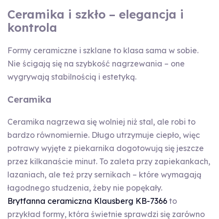
Ceramika i szkło – elegancja i
kontrola
Formy ceramiczne i szklane to klasa sama w sobie.
Nie ścigają się na szybkość nagrzewania – one
wygrywają stabilnością i estetyką.
Ceramika
Ceramika nagrzewa się wolniej niż stal, ale robi to
bardzo równomiernie. Długo utrzymuje ciepło, więc
potrawy wyjęte z piekarnika dogotowują się jeszcze
przez kilkanaście minut. To zaleta przy zapiekankach,
lazaniach, ale też przy sernikach – które wymagają
łagodnego studzenia, żeby nie popękały.
Brytfanna ceramiczna Klausberg KB-7366
to
przykład formy, która świetnie sprawdzi się zarówno