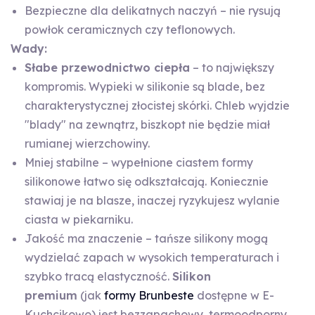
Bezpieczne dla delikatnych naczyń – nie rysują
powłok ceramicznych czy teflonowych.
Wady:
Słabe przewodnictwo ciepła
– to największy
kompromis. Wypieki w silikonie są blade, bez
charakterystycznej złocistej skórki. Chleb wyjdzie
"blady" na zewnątrz, biszkopt nie będzie miał
rumianej wierzchowiny.
Mniej stabilne – wypełnione ciastem formy
silikonowe łatwo się odkształcają. Koniecznie
stawiaj je na blasze, inaczej ryzykujesz wylanie
ciasta w piekarniku.
Jakość ma znaczenie – tańsze silikony mogą
wydzielać zapach w wysokich temperaturach i
szybko tracą elastyczność.
Silikon
premium
(jak
formy Brunbeste
dostępne w E-
Kuchcikowo) jest bezzapachowy, termoodporny